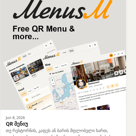
Jun 8, 2026
QR მენიუ
თუ რესტორნის, კაფეს ან ბარის მფლობელი ხართ,