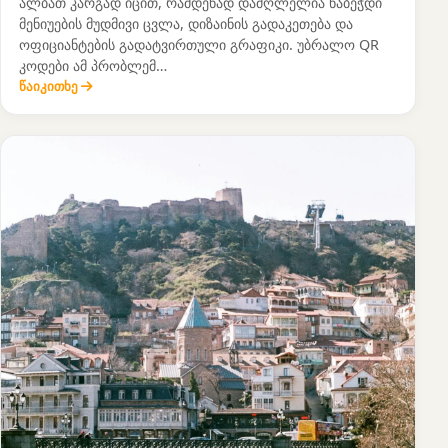
ალბათ კარგად იცით, რამდენად დამღლელია ნაბეჭდი
მენიუების მუდმივი ცვლა, დიზაინის გადაკეთება და
ოფიციანტების გადატვირთული გრაფიკი. უბრალო QR
კოდები ამ პრობლემ…
წაიკითხე