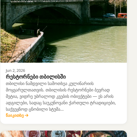
Jun 2, 2026
რესტორნები თბილისში
თბილისი ნამდვილი სამოთხეა კულინარიის
მოყვარულთათვის. თბილისის რესტორნები ბევრად
მეტია, ვიდრე უბრალოდ კვების ობიექტები — ეს არის
ადგილები, სადაც საუკუნოვანი ქართული ტრადიციები,
საქვეყნოდ ცნობილი სტუმა…
წაიკითხე