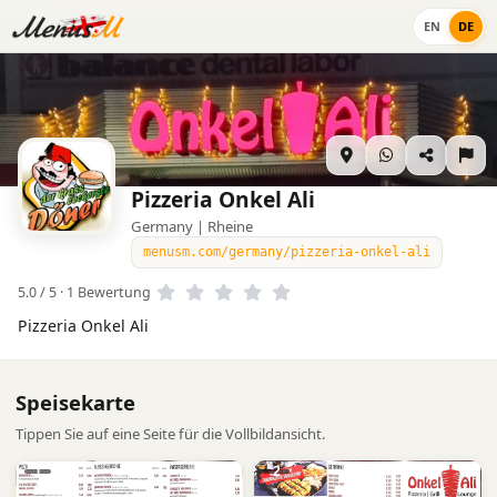
EN
DE
Pizzeria Onkel Ali
Germany | Rheine
menusm.com/germany/pizzeria-onkel-ali
5.0 / 5 · 1 Bewertung
Pizzeria Onkel Ali
Speisekarte
Tippen Sie auf eine Seite für die Vollbildansicht.
1
2