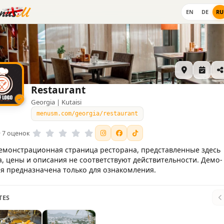
EN
DE
RU
Restaurant
Georgia | Kutaisi
menusm.com/georgia/restaurant
 · 7 оценок
емонстрационная страница ресторана, представленные здесь
, цены и описания не соответствуют действительности. Демо-
я предназначена только для ознакомления.
TES