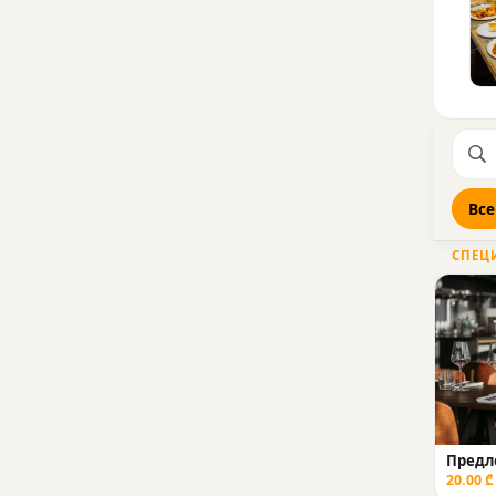
Все
СПЕЦ
Предл
20.00 ₾