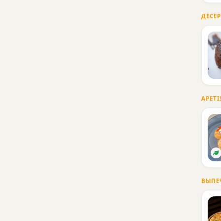
ДЕСЕ
APETI
ВЫПЕ