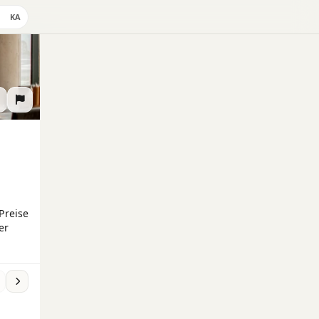
KA
Preise
er