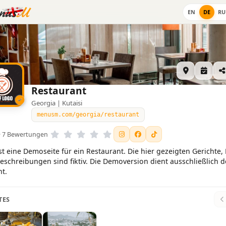
EN
DE
RU
Restaurant
Georgia | Kutaisi
menusm.com/georgia/restaurant
5 · 7 Bewertungen
ist eine Demoseite für ein Restaurant. Die hier gezeigten Gerichte, 
eschreibungen sind fiktiv. Die Demoversion dient ausschließlich d
ht.
TES