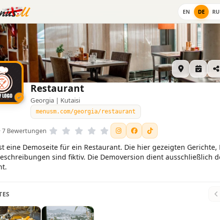
EN
DE
RU
Restaurant
Georgia | Kutaisi
menusm.com/georgia/restaurant
5 · 7 Bewertungen
ist eine Demoseite für ein Restaurant. Die hier gezeigten Gerichte, 
eschreibungen sind fiktiv. Die Demoversion dient ausschließlich d
ht.
TES