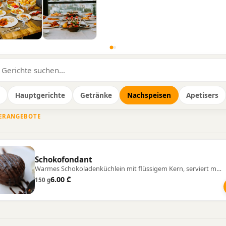
Hauptgerichte
Getränke
Nachspeisen
Apetisers
ERANGEBOTE
Schokofondant
Warmes Schokoladenküchlein mit flüssigem Kern, serviert mit Vanilleeis.
6.00 ₾
150 g