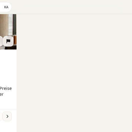
KA
Preise
er