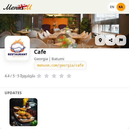
EN
KA
Cafe
Georgia | Batumi
menusm.com/georgia/cafe
4.4 / 5 · 5 შეფასება
UPDATES