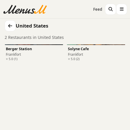
Feed
United States
2 Restaurants in United States
Berger Station
Solyne Cafe
Frankfort
Frankfort
⭐ 5.0 (1)
⭐ 5.0 (2)