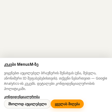
კუკები MenusM-ზე
ვიყენებთ აუცილებელ ბრაუზერის შენახვას (ენა, შესვლა,
ანონიმური ID შეფასებებისთვის). თქვენი ნებართვით — Google
Analytics-ის კუკებს. დეტალები კონფიდენციალურობის
პოლიტიკაში.
კონფიდენციალურობა
© 2026 MenusM
მხოლოდ აუცილებელი
ყველას მიღება