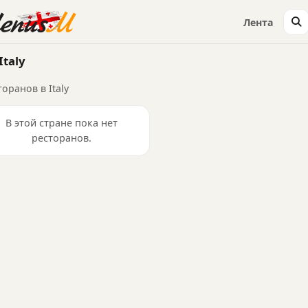
Лента
Italy
торанов в Italy
В этой стране пока нет
ресторанов.