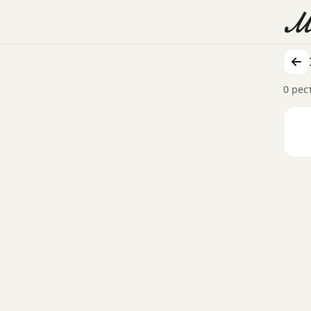
0 рес