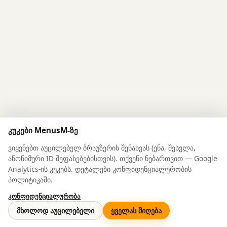
კუკები MenusM-ზე
ვიყენებთ აუცილებელ ბრაუზერის შენახვას (ენა, შესვლა,
ანონიმური ID შეფასებებისთვის). თქვენი ნებართვით — Google
Analytics-ის კუკებს. დეტალები კონფიდენციალურობის
პოლიტიკაში.
კონფიდენციალურობა
© 2026 MenusM
მხოლოდ აუცილებელი
ყველას მიღება