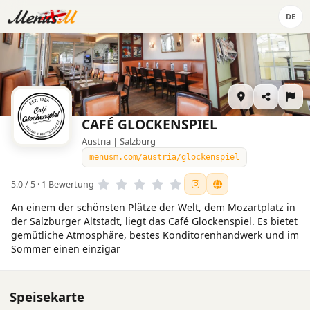
DE
CAFÉ GLOCKENSPIEL
Austria | Salzburg
menusm.com/austria/glockenspiel
5.0 / 5 · 1 Bewertung
An einem der schönsten Plätze der Welt, dem Mozartplatz in
der Salzburger Altstadt, liegt das Café Glockenspiel. Es bietet
gemütliche Atmosphäre, bestes Konditorenhandwerk und im
Sommer einen einzigar
Speisekarte