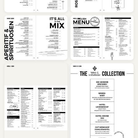
7
8
9
10