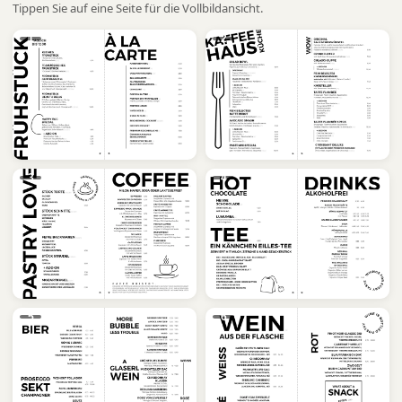
Tippen Sie auf eine Seite für die Vollbildansicht.
1
2
3
4
5
6